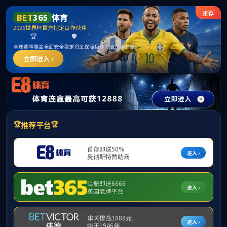
yl6809永利(集团)有限公司官网-Official website
ENGLISH
股票代码：300515
人力资源